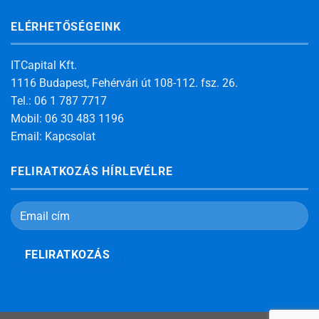
ELÉRHETŐSÉGEINK
ITCapital Kft.
1116 Budapest, Fehérvári út 108-112. fsz. 26.
Tel.: 06 1 787 7717
Mobil: 06 30 483 1196
Email:
Kapcsolat
FELIRATKOZÁS HÍRLEVÉLRE