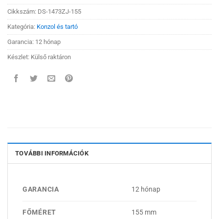
Cikkszám:
DS-1473ZJ-155
Kategória:
Konzol és tartó
Garancia: 12 hónap
Készlet: Külső raktáron
TOVÁBBI INFORMÁCIÓK
GARANCIA
12 hónap
FŐMÉRET
155 mm