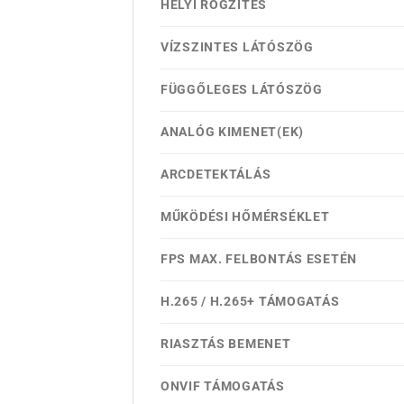
HELYI RÖGZÍTÉS
VÍZSZINTES LÁTÓSZÖG
FÜGGŐLEGES LÁTÓSZÖG
ANALÓG KIMENET(EK)
ARCDETEKTÁLÁS
MŰKÖDÉSI HŐMÉRSÉKLET
FPS MAX. FELBONTÁS ESETÉN
H.265 / H.265+ TÁMOGATÁS
RIASZTÁS BEMENET
ONVIF TÁMOGATÁS