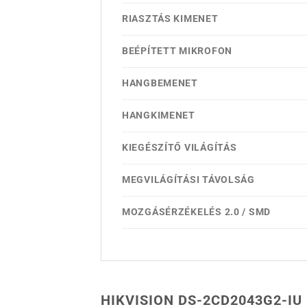
RIASZTÁS KIMENET
BEÉPÍTETT MIKROFON
HANGBEMENET
HANGKIMENET
KIEGÉSZÍTŐ VILÁGÍTÁS
MEGVILÁGÍTÁSI TÁVOLSÁG
MOZGÁSÉRZÉKELÉS 2.0 / SMD
HIKVISION DS-2CD2043G2-IU