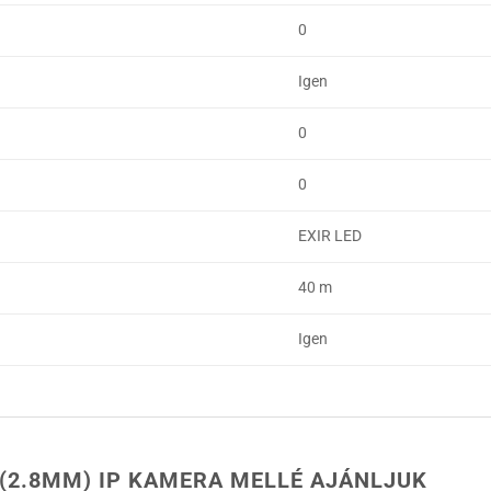
0
Igen
0
0
EXIR LED
40 m
Igen
 (2.8MM) IP KAMERA MELLÉ AJÁNLJUK