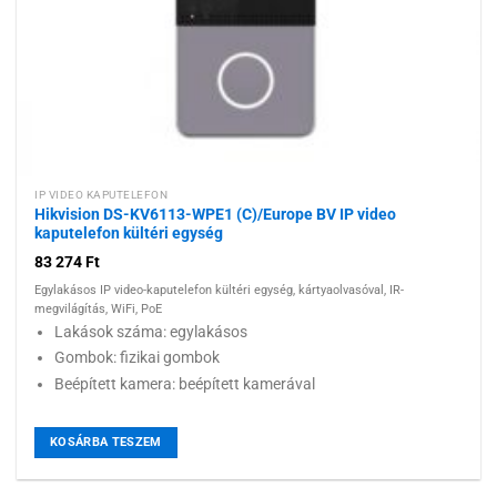
IP VIDEO KAPUTELEFON
Hikvision DS-KV6113-WPE1 (C)/Europe BV IP video
kaputelefon kültéri egység
83 274
Ft
Egylakásos IP video-kaputelefon kültéri egység, kártyaolvasóval, IR-
megvilágítás, WiFi, PoE
Lakások száma: egylakásos
Gombok: fizikai gombok
Beépített kamera: beépített kamerával
KOSÁRBA TESZEM