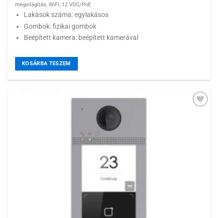
megvilágítás, WiFi, 12 VDC/PoE
Lakások száma: egylakásos
Gombok: fizikai gombok
Beépített kamera: beépített kamerával
KOSÁRBA TESZEM
Hozzáadás a
kívánságlistához