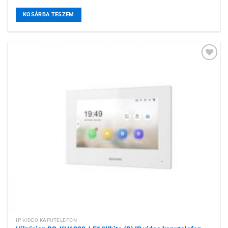
KOSÁRBA TESZEM
Hozzáadás a
kívánságlistához
IP VIDEO KAPUTELEFON