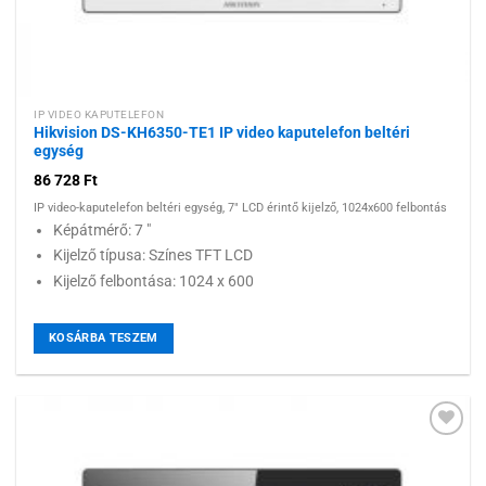
IP VIDEO KAPUTELEFON
Hikvision DS-KH6350-TE1 IP video kaputelefon beltéri
egység
86 728
Ft
IP video-kaputelefon beltéri egység, 7" LCD érintő kijelző, 1024x600 felbontás
Képátmérő: 7 "
Kijelző típusa: Színes TFT LCD
Kijelző felbontása: 1024 x 600
KOSÁRBA TESZEM