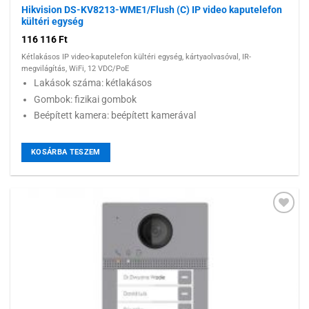
Hikvision DS-KV8213-WME1/Flush (C) IP video kaputelefon
kültéri egység
116 116
Ft
Kétlakásos IP video-kaputelefon kültéri egység, kártyaolvasóval, IR-
megvilágítás, WiFi, 12 VDC/PoE
Lakások száma: kétlakásos
Gombok: fizikai gombok
Beépített kamera: beépített kamerával
KOSÁRBA TESZEM
Hozzáadás a
kívánságlistához