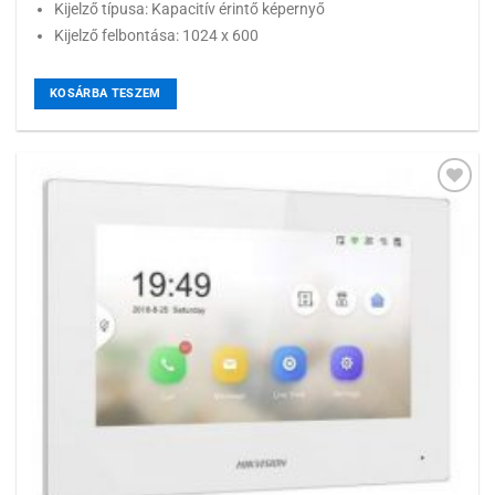
Kijelző típusa: Kapacitív érintő képernyő
Kijelző felbontása: 1024 x 600
KOSÁRBA TESZEM
Hozzáadás a
kívánságlistához