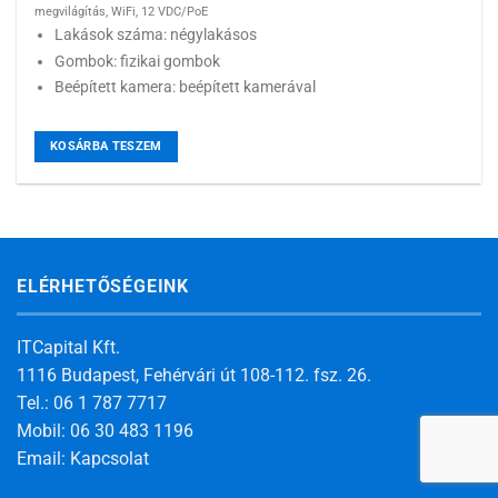
megvilágítás, WiFi, 12 VDC/PoE
Lakások száma: négylakásos
Gombok: fizikai gombok
Beépített kamera: beépített kamerával
KOSÁRBA TESZEM
ELÉRHETŐSÉGEINK
ITCapital Kft.
1116 Budapest, Fehérvári út 108-112. fsz. 26.
Tel.: 06 1 787 7717
Mobil: 06 30 483 1196
Email:
Kapcsolat