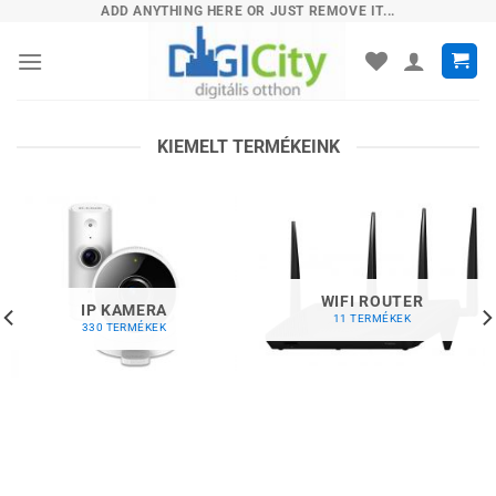
Skip
ADD ANYTHING HERE OR JUST REMOVE IT...
to
content
KIEMELT TERMÉKEINK
WIFI ROUTER
IP KAMERA
11 TERMÉKEK
330 TERMÉKEK