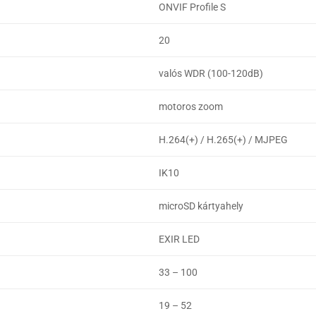
ONVIF Profile S
20
valós WDR (100-120dB)
motoros zoom
H.264(+) / H.265(+) / MJPEG
IK10
microSD kártyahely
EXIR LED
33 – 100
19 – 52