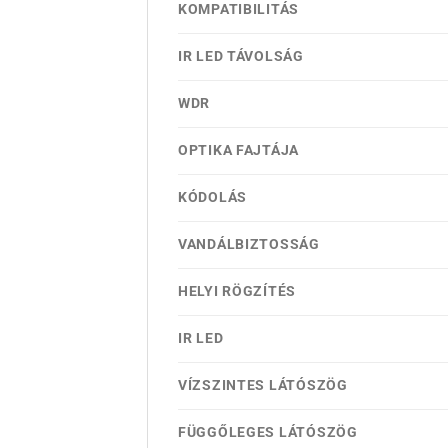
KOMPATIBILITÁS
IR LED TÁVOLSÁG
WDR
OPTIKA FAJTÁJA
KÓDOLÁS
VANDÁLBIZTOSSÁG
HELYI RÖGZÍTÉS
IR LED
VÍZSZINTES LÁTÓSZÖG
FÜGGŐLEGES LÁTÓSZÖG