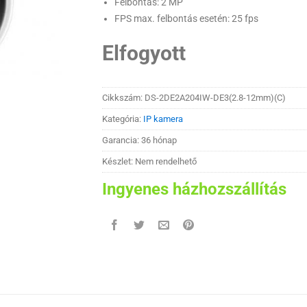
Felbontás: 2 MP
FPS max. felbontás esetén: 25 fps
Elfogyott
Cikkszám:
DS-2DE2A204IW-DE3(2.8-12mm)(C)
Kategória:
IP kamera
Garancia: 36 hónap
Készlet: Nem rendelhető
Ingyenes házhozszállítás