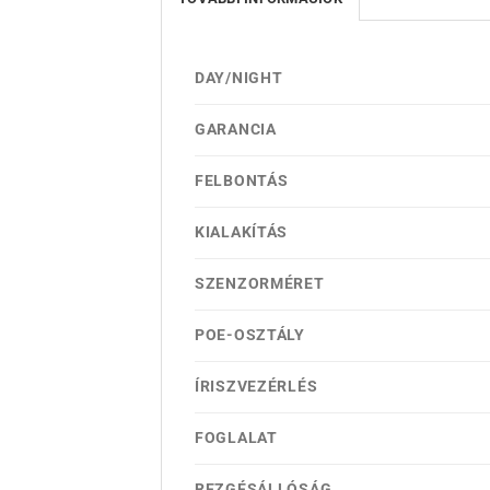
DAY/NIGHT
GARANCIA
FELBONTÁS
KIALAKÍTÁS
SZENZORMÉRET
POE-OSZTÁLY
ÍRISZVEZÉRLÉS
FOGLALAT
REZGÉSÁLLÓSÁG