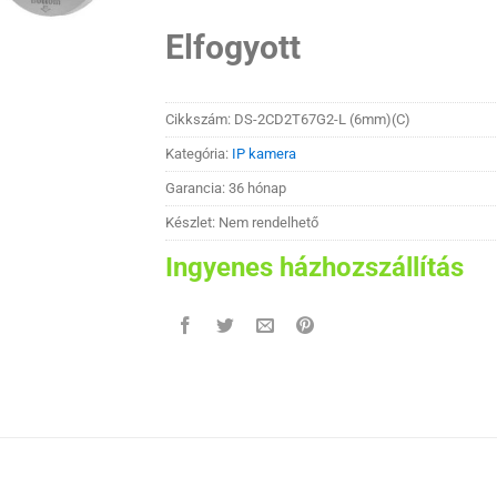
Elfogyott
Cikkszám:
DS-2CD2T67G2-L (6mm)(C)
Kategória:
IP kamera
Garancia: 36 hónap
Készlet: Nem rendelhető
Ingyenes házhozszállítás