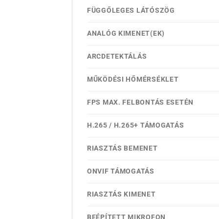
FÜGGŐLEGES LÁTÓSZÖG
ANALÓG KIMENET(EK)
ARCDETEKTÁLÁS
MŰKÖDÉSI HŐMÉRSÉKLET
FPS MAX. FELBONTÁS ESETÉN
H.265 / H.265+ TÁMOGATÁS
RIASZTÁS BEMENET
ONVIF TÁMOGATÁS
RIASZTÁS KIMENET
BEÉPÍTETT MIKROFON