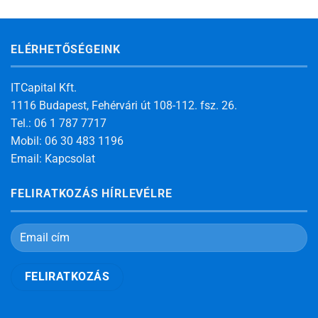
ELÉRHETŐSÉGEINK
ITCapital Kft.
1116 Budapest, Fehérvári út 108-112. fsz. 26.
Tel.: 06 1 787 7717
Mobil: 06 30 483 1196
Email:
Kapcsolat
FELIRATKOZÁS HÍRLEVÉLRE