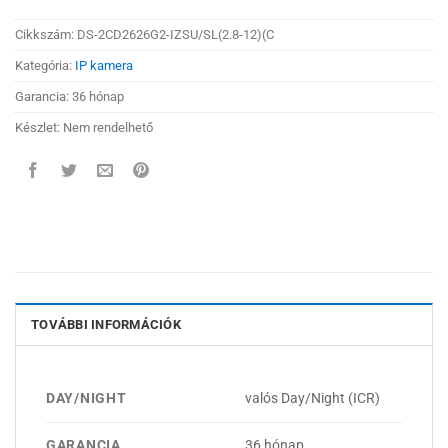
Cikkszám:
DS-2CD2626G2-IZSU/SL(2.8-12)(C
Kategória:
IP kamera
Garancia: 36 hónap
Készlet: Nem rendelhető
TOVÁBBI INFORMÁCIÓK
DAY/NIGHT
valós Day/Night (ICR)
GARANCIA
36 hónap