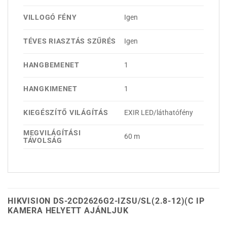
VILLOGÓ FÉNY
Igen
TÉVES RIASZTÁS SZŰRÉS
Igen
HANGBEMENET
1
HANGKIMENET
1
KIEGÉSZÍTŐ VILÁGÍTÁS
EXIR LED/láthatófény
MEGVILÁGÍTÁSI
60 m
TÁVOLSÁG
HIKVISION DS-2CD2626G2-IZSU/SL(2.8-12)(C IP
KAMERA HELYETT AJÁNLJUK