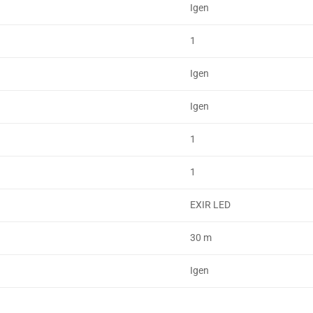
Igen
1
Igen
Igen
1
1
EXIR LED
30 m
Igen