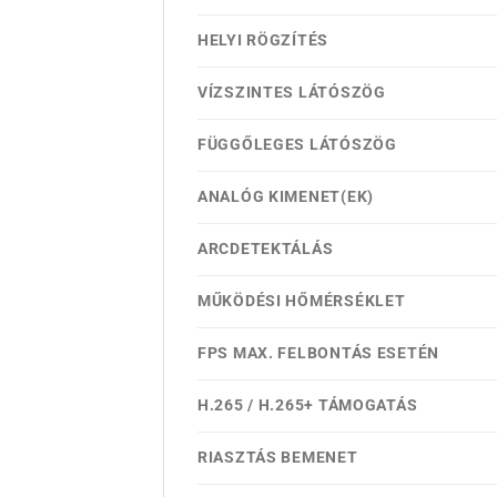
HELYI RÖGZÍTÉS
VÍZSZINTES LÁTÓSZÖG
FÜGGŐLEGES LÁTÓSZÖG
ANALÓG KIMENET(EK)
ARCDETEKTÁLÁS
MŰKÖDÉSI HŐMÉRSÉKLET
FPS MAX. FELBONTÁS ESETÉN
H.265 / H.265+ TÁMOGATÁS
RIASZTÁS BEMENET