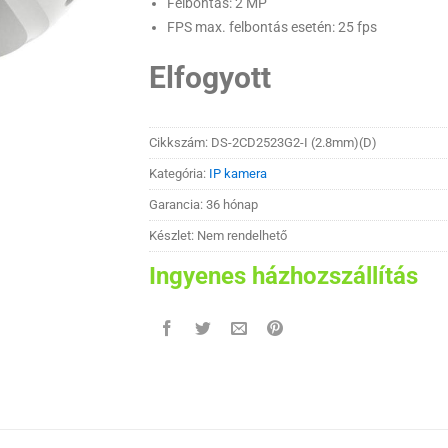
Felbontás: 2 MP
FPS max. felbontás esetén: 25 fps
Elfogyott
Cikkszám:
DS-2CD2523G2-I (2.8mm)(D)
Kategória:
IP kamera
Garancia: 36 hónap
Készlet: Nem rendelhető
Ingyenes házhozszállítás