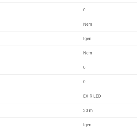
0
Nem
Igen
Nem
0
0
EXIR LED
30 m
Igen