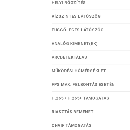
HELYI RÖGZÍTÉS
VÍZSZINTES LÁTÓSZÖG
FÜGGŐLEGES LÁTÓSZÖG
ANALÓG KIMENET(EK)
ARCDETEKTÁLÁS
MŰKÖDÉSI HŐMÉRSÉKLET
FPS MAX. FELBONTÁS ESETÉN
H.265 / H.265+ TÁMOGATÁS
RIASZTÁS BEMENET
ONVIF TÁMOGATÁS