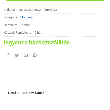
Cikkszám:
DS-2CD2386G2-I (6mm)(C)
Kategória:
IP kamera
Garancia: 36 hónap
Készlet: Rendelésre 1-2 hét
Ingyenes házhozszállítás
TOVÁBBI INFORMÁCIÓK