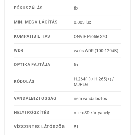
FÓKUSZÁLÁS
fix
MIN. MEGVILÁGÍTÁS
0.003 lux
KOMPATIBILITÁS
ONVIF Profile S/G
WDR
valós WDR (100-120dB)
OPTIKA FAJTÁJA
fix
H.264(+) / H.265(+) /
KÓDOLÁS
MJPEG
VANDÁLBIZTOSSÁG
nem vandálbiztos
HELYI RÖGZÍTÉS
microSD kártyahely
VÍZSZINTES LÁTÓSZÖG
51