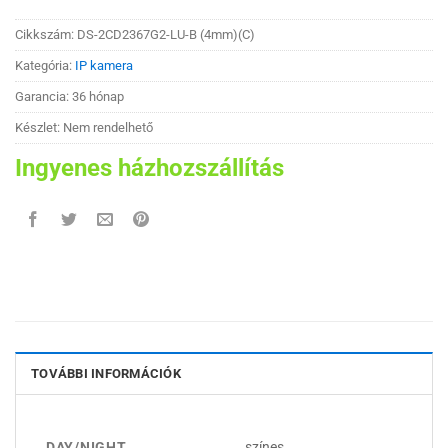
Cikkszám:
DS-2CD2367G2-LU-B (4mm)(C)
Kategória:
IP kamera
Garancia: 36 hónap
Készlet: Nem rendelhető
Ingyenes házhozszállítás
TOVÁBBI INFORMÁCIÓK
DAY/NIGHT
színes