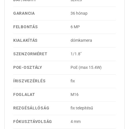
GARANCIA
36 hónap
FELBONTÁS
6 MP
KIALAKÍTÁS
dómkamera
SZENZORMÉRET
1/1.8"
POE-OSZTÁLY
PoE (max 15.4W)
ÍRISZVEZÉRLÉS
fix
FOGLALAT
M16
REZGÉSÁLLÓSÁG
fix telepítésű
FÓKUSZTÁVOLSÁG
4 mm