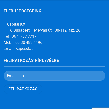
ELÉRHETŐSÉGEINK
ITCapital Kft.
1116 Budapest, Fehérvári út 108-112. fsz. 26.
Tel.: 06 1 787 7717
Mobil: 06 30 483 1196
Email:
Kapcsolat
FELIRATKOZÁS HÍRLEVÉLRE