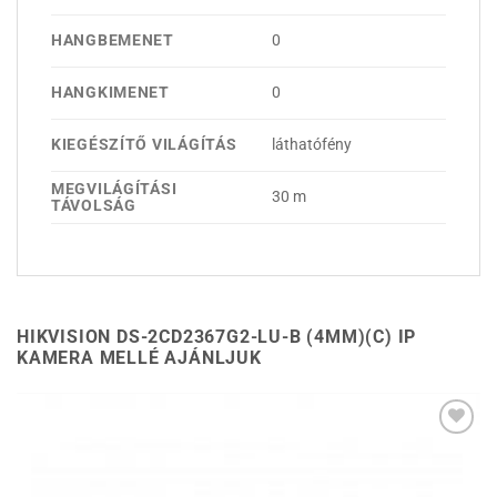
HANGBEMENET
0
HANGKIMENET
0
KIEGÉSZÍTŐ VILÁGÍTÁS
láthatófény
MEGVILÁGÍTÁSI
30 m
TÁVOLSÁG
HIKVISION DS-2CD2367G2-LU-B (4MM)(C) IP
KAMERA MELLÉ AJÁNLJUK
Hozzáadás a