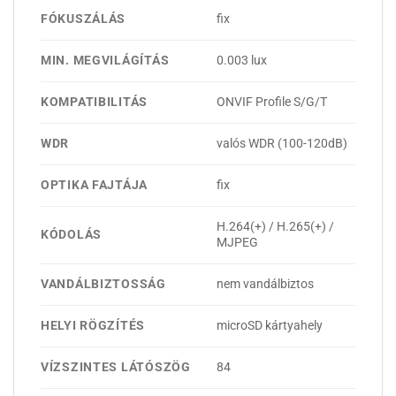
FÓKUSZÁLÁS
fix
MIN. MEGVILÁGÍTÁS
0.003 lux
KOMPATIBILITÁS
ONVIF Profile S/G/T
WDR
valós WDR (100-120dB)
OPTIKA FAJTÁJA
fix
H.264(+) / H.265(+) /
KÓDOLÁS
MJPEG
VANDÁLBIZTOSSÁG
nem vandálbiztos
HELYI RÖGZÍTÉS
microSD kártyahely
VÍZSZINTES LÁTÓSZÖG
84