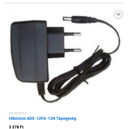
Hozzáadás a
kívánságlistához
KIEGÉSZÍTŐ
Hikvision ADS-12FG-12N Tápegység
3 378
Ft