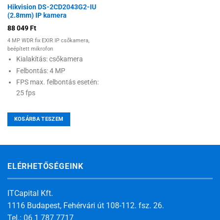
Hikvision DS-2CD2043G2-IU
(2.8mm) IP kamera
88 049
Ft
4 MP WDR fix EXIR IP csőkamera,
beépített mikrofon
Kialakítás: csőkamera
Felbontás: 4 MP
FPS max. felbontás esetén:
25 fps
KOSÁRBA TESZEM
ELÉRHETŐSÉGEINK
ITCapital Kft.
1116 Budapest, Fehérvári út 108-112. fsz. 26.
Tel.: 06 1 787 7717