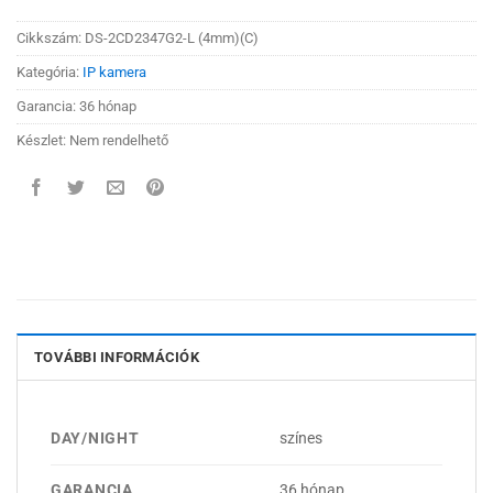
Cikkszám:
DS-2CD2347G2-L (4mm)(C)
Kategória:
IP kamera
Garancia: 36 hónap
Készlet: Nem rendelhető
TOVÁBBI INFORMÁCIÓK
DAY/NIGHT
színes
GARANCIA
36 hónap