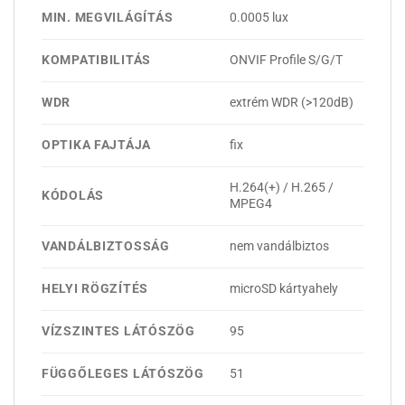
MIN. MEGVILÁGÍTÁS
0.0005 lux
KOMPATIBILITÁS
ONVIF Profile S/G/T
WDR
extrém WDR (>120dB)
OPTIKA FAJTÁJA
fix
H.264(+) / H.265 /
KÓDOLÁS
MPEG4
VANDÁLBIZTOSSÁG
nem vandálbiztos
HELYI RÖGZÍTÉS
microSD kártyahely
VÍZSZINTES LÁTÓSZÖG
95
FÜGGŐLEGES LÁTÓSZÖG
51