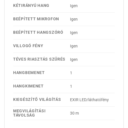
KÉTIRÁNYÚ HANG
Igen
BEÉPÍTETT MIKROFON
Igen
BEÉPÍTETT HANGSZÓRÓ
Igen
VILLOGÓ FÉNY
Igen
TÉVES RIASZTÁS SZŰRÉS
Igen
HANGBEMENET
1
HANGKIMENET
1
KIEGÉSZÍTŐ VILÁGÍTÁS
EXIR LED/láthatófény
MEGVILÁGÍTÁSI
30 m
TÁVOLSÁG