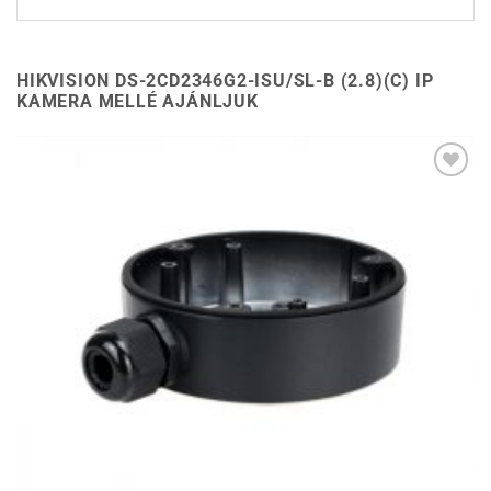
HIKVISION DS-2CD2346G2-ISU/SL-B (2.8)(C) IP
KAMERA MELLÉ AJÁNLJUK
Hozzáadás a
kívánságlistához