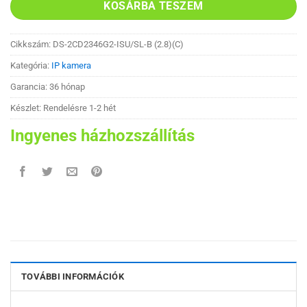
KOSÁRBA TESZEM
Cikkszám:
DS-2CD2346G2-ISU/SL-B (2.8)(C)
Kategória:
IP kamera
Garancia: 36 hónap
Készlet: Rendelésre 1-2 hét
Ingyenes házhozszállítás
TOVÁBBI INFORMÁCIÓK