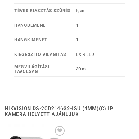
TÉVES RIASZTÁS SZŰRÉS
Igen
HANGBEMENET
1
HANGKIMENET
1
KIEGÉSZÍTŐ VILÁGÍTÁS
EXIR LED
MEGVILÁGÍTÁSI
30 m
TÁVOLSÁG
HIKVISION DS-2CD2146G2-ISU (4MM)(C) IP
KAMERA HELYETT AJÁNLJUK