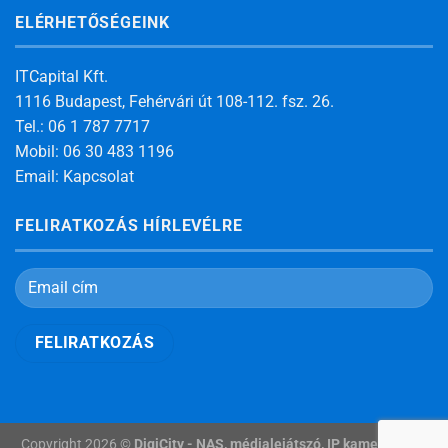
ELÉRHETŐSÉGEINK
ITCapital Kft.
1116 Budapest, Fehérvári út 108-112. fsz. 26.
Tel.: 06 1 787 7717
Mobil: 06 30 483 1196
Email:
Kapcsolat
FELIRATKOZÁS HÍRLEVÉLRE
Copyright 2026 ©
DigiCity - NAS, médialejátszó, IP kamera, okos