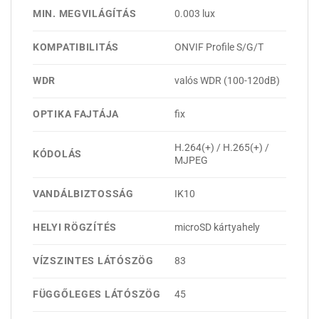
MIN. MEGVILÁGÍTÁS
0.003 lux
KOMPATIBILITÁS
ONVIF Profile S/G/T
WDR
valós WDR (100-120dB)
OPTIKA FAJTÁJA
fix
H.264(+) / H.265(+) /
KÓDOLÁS
MJPEG
VANDÁLBIZTOSSÁG
IK10
HELYI RÖGZÍTÉS
microSD kártyahely
VÍZSZINTES LÁTÓSZÖG
83
FÜGGŐLEGES LÁTÓSZÖG
45