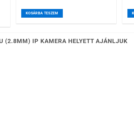
KOSÁRBA TESZEM
U (2.8MM) IP KAMERA HELYETT AJÁNLJUK