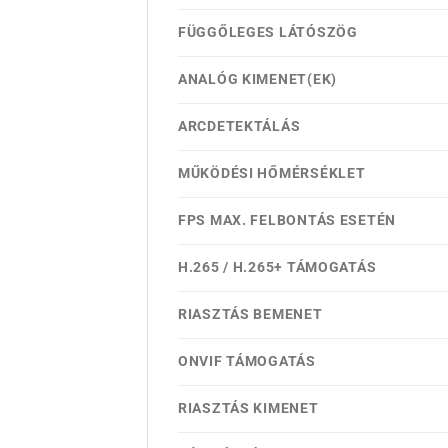
FÜGGŐLEGES LÁTÓSZÖG
ANALÓG KIMENET(EK)
ARCDETEKTÁLÁS
MŰKÖDÉSI HŐMÉRSÉKLET
FPS MAX. FELBONTÁS ESETÉN
H.265 / H.265+ TÁMOGATÁS
RIASZTÁS BEMENET
ONVIF TÁMOGATÁS
RIASZTÁS KIMENET