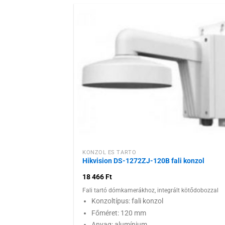
Hozzáadás
kívánságlist
KONZOL ÉS TARTÓ
Hikvision DS-1272ZJ-120B fali konzol
18 466
Ft
Fali tartó dómkamerákhoz, integrált kötődobozzal
Konzoltípus: fali konzol
Főméret: 120 mm
Anyag: alumínium