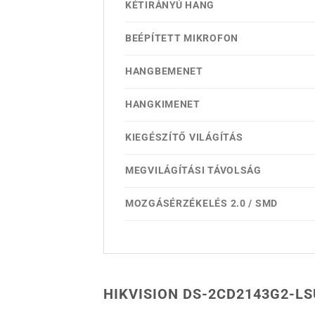
KÉTIRÁNYÚ HANG
BEÉPÍTETT MIKROFON
HANGBEMENET
HANGKIMENET
KIEGÉSZÍTŐ VILÁGÍTÁS
MEGVILÁGÍTÁSI TÁVOLSÁG
MOZGÁSÉRZÉKELÉS 2.0 / SMD
HIKVISION DS-2CD2143G2-LS