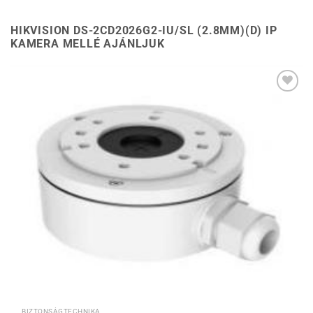
HIKVISION DS-2CD2026G2-IU/SL (2.8MM)(D) IP
KAMERA MELLÉ AJÁNLJUK
Hozzáadás a
kívánságlistához
BIZTONSÁGTECHNIKA