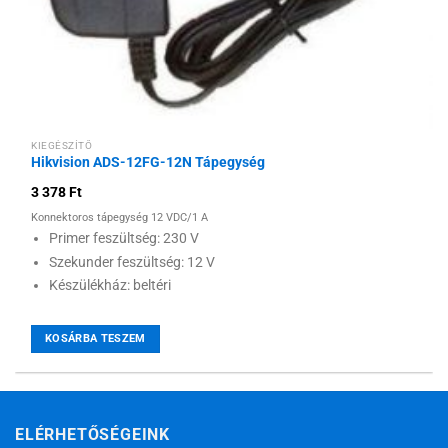
KIEGÉSZÍTŐ
Hikvision ADS-12FG-12N Tápegység
3 378
Ft
Konnektoros tápegység 12 VDC/1 A
Primer feszültség: 230 V
Szekunder feszültség: 12 V
Készülékház: beltéri
KOSÁRBA TESZEM
ELÉRHETŐSÉGEINK