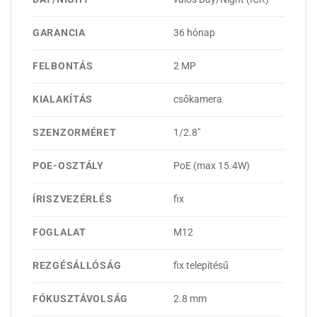
GARANCIA
36 hónap
FELBONTÁS
2 MP
KIALAKÍTÁS
csőkamera
SZENZORMÉRET
1/2.8"
POE-OSZTÁLY
PoE (max 15.4W)
ÍRISZVEZÉRLÉS
fix
FOGLALAT
M12
REZGÉSÁLLÓSÁG
fix telepítésű
FÓKUSZTÁVOLSÁG
2.8 mm