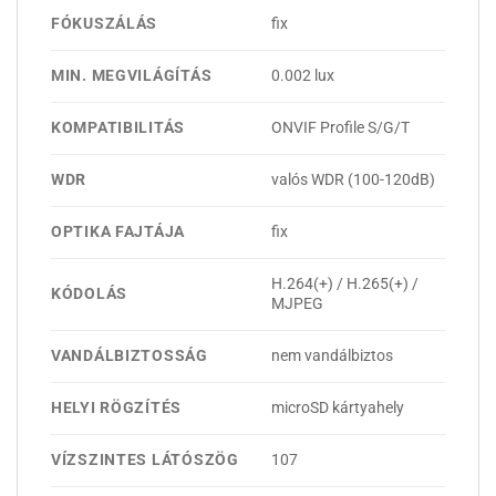
FÓKUSZÁLÁS
fix
MIN. MEGVILÁGÍTÁS
0.002 lux
KOMPATIBILITÁS
ONVIF Profile S/G/T
WDR
valós WDR (100-120dB)
OPTIKA FAJTÁJA
fix
H.264(+) / H.265(+) /
KÓDOLÁS
MJPEG
VANDÁLBIZTOSSÁG
nem vandálbiztos
HELYI RÖGZÍTÉS
microSD kártyahely
VÍZSZINTES LÁTÓSZÖG
107