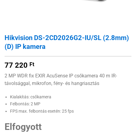
Hikvision DS-2CD2026G2-IU/SL (2.8mm)
(D) IP kamera
77 220
Ft
2 MP WDR fix EXIR AcuSense IP csőkamera 40 m IR-
távolsággal, mikrofon, fény- és hangriasztás
Kialakítás: csőkamera
Felbontás: 2 MP
FPS max. felbontás esetén: 25 fps
Elfogyott