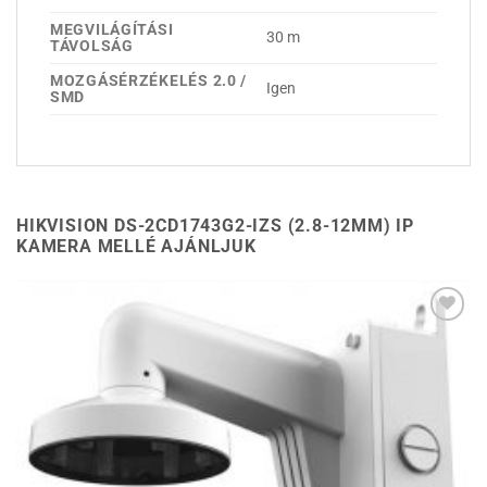
MEGVILÁGÍTÁSI
30 m
TÁVOLSÁG
MOZGÁSÉRZÉKELÉS 2.0 /
Igen
SMD
HIKVISION DS-2CD1743G2-IZS (2.8-12MM) IP
KAMERA MELLÉ AJÁNLJUK
Hozzáadás a
kívánságlistához