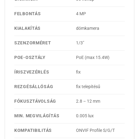
FELBONTÁS
4 MP
KIALAKÍTÁS
dómkamera
SZENZORMÉRET
1/3"
POE-OSZTÁLY
PoE (max 15.4W)
ÍRISZVEZÉRLÉS
fix
REZGÉSÁLLÓSÁG
fix telepítésű
FÓKUSZTÁVOLSÁG
2.8 – 12 mm
MIN. MEGVILÁGÍTÁS
0.005 lux
KOMPATIBILITÁS
ONVIF Profile S/G/T