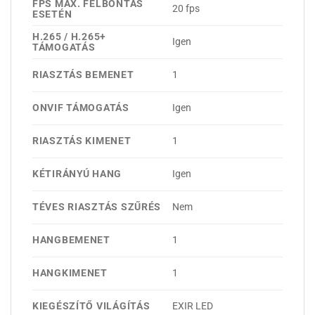
FPS MAX. FELBONTÁS
20 fps
ESETÉN
H.265 / H.265+
Igen
TÁMOGATÁS
RIASZTÁS BEMENET
1
ONVIF TÁMOGATÁS
Igen
RIASZTÁS KIMENET
1
KÉTIRÁNYÚ HANG
Igen
TÉVES RIASZTÁS SZŰRÉS
Nem
HANGBEMENET
1
HANGKIMENET
1
KIEGÉSZÍTŐ VILÁGÍTÁS
EXIR LED