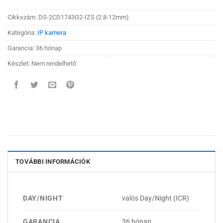
Cikkszám:
DS-2CD1743G2-IZS (2.8-12mm)
Kategória:
IP kamera
Garancia: 36 hónap
Készlet: Nem rendelhető
TOVÁBBI INFORMÁCIÓK
DAY/NIGHT
valós Day/Night (ICR)
GARANCIA
36 hónap