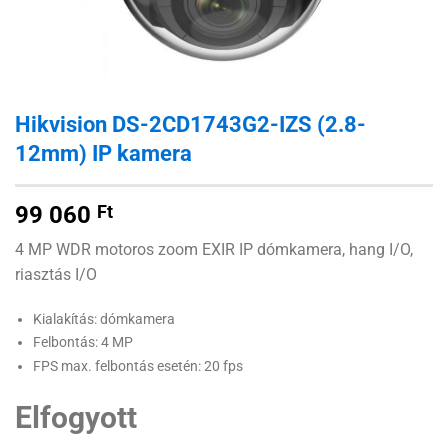
Hikvision DS-2CD1743G2-IZS (2.8-
12mm) IP kamera
99 060
Ft
4 MP WDR motoros zoom EXIR IP dómkamera, hang I/O,
riasztás I/O
Kialakítás: dómkamera
Felbontás: 4 MP
FPS max. felbontás esetén: 20 fps
Elfogyott