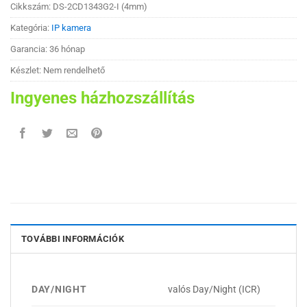
Cikkszám:
DS-2CD1343G2-I (4mm)
Kategória:
IP kamera
Garancia: 36 hónap
Készlet: Nem rendelhető
Ingyenes házhozszállítás
TOVÁBBI INFORMÁCIÓK
DAY/NIGHT
valós Day/Night (ICR)