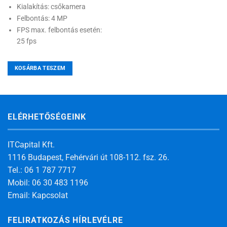
Kialakítás: csőkamera
Felbontás: 4 MP
FPS max. felbontás esetén:
25 fps
KOSÁRBA TESZEM
ELÉRHETŐSÉGEINK
ITCapital Kft.
1116 Budapest, Fehérvári út 108-112. fsz. 26.
Tel.: 06 1 787 7717
Mobil: 06 30 483 1196
Email:
Kapcsolat
FELIRATKOZÁS HÍRLEVÉLRE