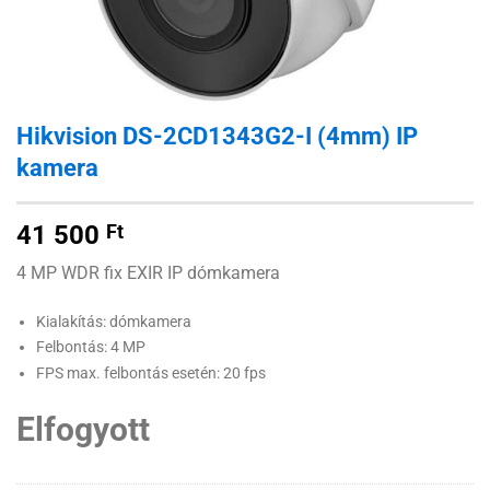
Hikvision DS-2CD1343G2-I (4mm) IP
kamera
41 500
Ft
4 MP WDR fix EXIR IP dómkamera
Kialakítás: dómkamera
Felbontás: 4 MP
FPS max. felbontás esetén: 20 fps
Elfogyott