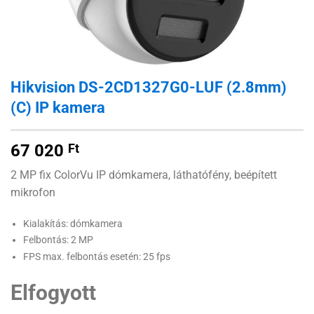
Hikvision DS-2CD1327G0-LUF (2.8mm)
(C) IP kamera
67 020
Ft
2 MP fix ColorVu IP dómkamera, láthatófény, beépített
mikrofon
Kialakítás: dómkamera
Felbontás: 2 MP
FPS max. felbontás esetén: 25 fps
Elfogyott