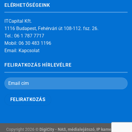
ELÉRHETŐSÉGEINK
ITCapital Kft.
1116 Budapest, Fehérvári út 108-112. fsz. 26.
Tel.: 06 1 787 7717
Mobil: 06 30 483 1196
Email:
Kapcsolat
FELIRATKOZÁS HÍRLEVÉLRE
Copyright 2026 ©
DigiCity - NAS, médialejátszó, IP kamera, okos