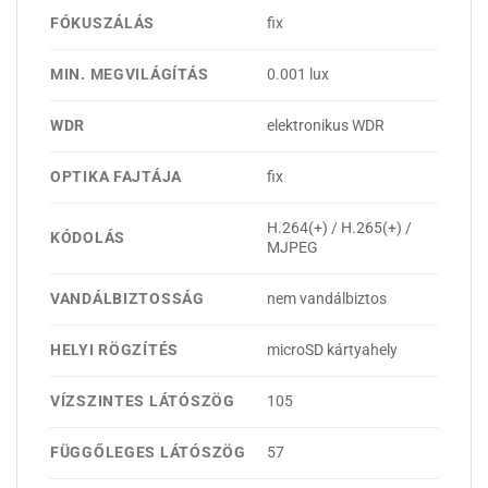
FÓKUSZÁLÁS
fix
MIN. MEGVILÁGÍTÁS
0.001 lux
WDR
elektronikus WDR
OPTIKA FAJTÁJA
fix
H.264(+) / H.265(+) /
KÓDOLÁS
MJPEG
VANDÁLBIZTOSSÁG
nem vandálbiztos
HELYI RÖGZÍTÉS
microSD kártyahely
VÍZSZINTES LÁTÓSZÖG
105
FÜGGŐLEGES LÁTÓSZÖG
57