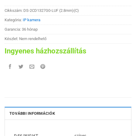
Cikkszám:
DS-2CD1327G0-LUF (2.8mm)(C)
Kategória:
IP kamera
Garancia: 36 hónap
Készlet: Nem rendelhető
Ingyenes házhozszállítás
TOVÁBBI INFORMÁCIÓK
DAY/NIGHT
színes