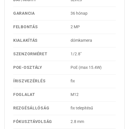
GARANCIA
36 hónap
FELBONTÁS
2 MP
KIALAKÍTÁS
dómkamera
SZENZORMÉRET
1/2.8"
POE-OSZTÁLY
PoE (max 15.4W)
ÍRISZVEZÉRLÉS
fix
FOGLALAT
M12
REZGÉSÁLLÓSÁG
fix telepítésű
FÓKUSZTÁVOLSÁG
2.8 mm