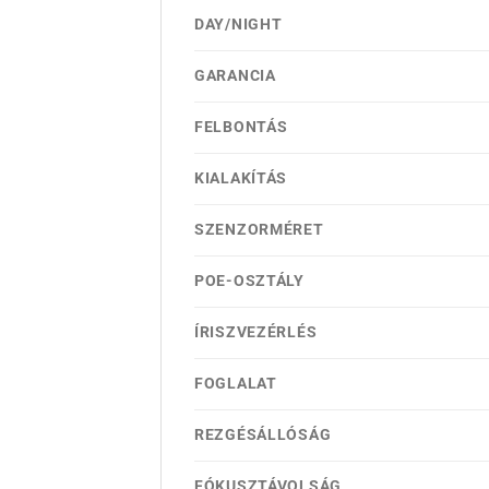
DAY/NIGHT
GARANCIA
FELBONTÁS
KIALAKÍTÁS
SZENZORMÉRET
POE-OSZTÁLY
ÍRISZVEZÉRLÉS
FOGLALAT
REZGÉSÁLLÓSÁG
FÓKUSZTÁVOLSÁG