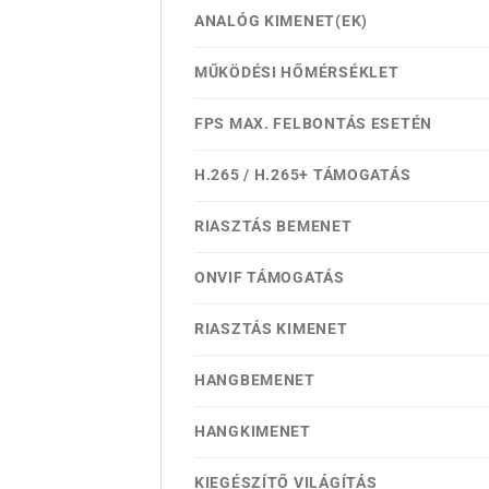
ANALÓG KIMENET(EK)
MŰKÖDÉSI HŐMÉRSÉKLET
FPS MAX. FELBONTÁS ESETÉN
H.265 / H.265+ TÁMOGATÁS
RIASZTÁS BEMENET
ONVIF TÁMOGATÁS
RIASZTÁS KIMENET
HANGBEMENET
HANGKIMENET
KIEGÉSZÍTŐ VILÁGÍTÁS