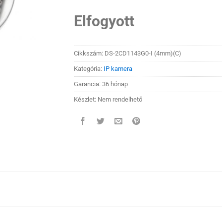
Elfogyott
Cikkszám:
DS-2CD1143G0-I (4mm)(C)
Kategória:
IP kamera
Garancia: 36 hónap
Készlet: Nem rendelhető