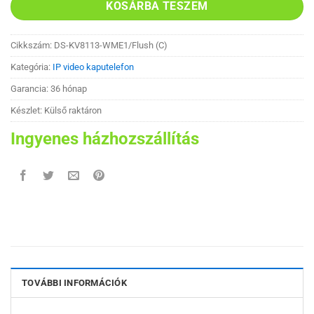
KOSÁRBA TESZEM
Cikkszám:
DS-KV8113-WME1/Flush (C)
Kategória:
IP video kaputelefon
Garancia: 36 hónap
Készlet: Külső raktáron
Ingyenes házhozszállítás
TOVÁBBI INFORMÁCIÓK