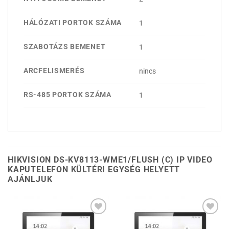
HÁLÓZATI PORTOK SZÁMA
1
SZABOTÁZS BEMENET
1
ARCFELISMERÉS
nincs
RS-485 PORTOK SZÁMA
1
HIKVISION DS-KV8113-WME1/FLUSH (C) IP VIDEO
KAPUTELEFON KÜLTÉRI EGYSÉG HELYETT
AJÁNLJUK