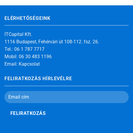
ELÉRHETŐSÉGEINK
ITCapital Kft.
1116 Budapest, Fehérvári út 108-112. fsz. 26.
Tel.: 06 1 787 7717
Mobil: 06 30 483 1196
Email:
Kapcsolat
FELIRATKOZÁS HÍRLEVÉLRE