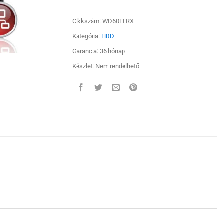
Cikkszám:
WD60EFRX
Kategória:
HDD
Garancia: 36 hónap
Készlet: Nem rendelhető