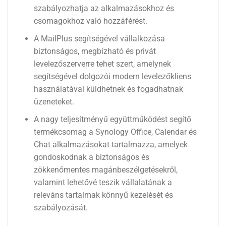
szabályozhatja az alkalmazásokhoz és
csomagokhoz való hozzáférést.
A MailPlus segítségével vállalkozása
biztonságos, megbízható és privát
levelezőszerverre tehet szert, amelynek
segítségével dolgozói modern levelezőkliens
használatával küldhetnek és fogadhatnak
üzeneteket.
A nagy teljesítményű együttműködést segítő
termékcsomag a Synology Office, Calendar és
Chat alkalmazásokat tartalmazza, amelyek
gondoskodnak a biztonságos és
zökkenőmentes magánbeszélgetésekről,
valamint lehetővé teszik vállalatának a
releváns tartalmak könnyű kezelését és
szabályozását.