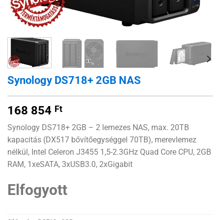
Synology DS718+ 2GB NAS
168 854
Ft
Synology DS718+ 2GB – 2 lemezes NAS, max. 20TB
kapacitás (DX517 bővítőegységgel 70TB), merevlemez
nélkül, Intel Celeron J3455 1,5-2.3GHz Quad Core CPU, 2GB
RAM, 1xeSATA, 3xUSB3.0, 2xGigabit
Elfogyott