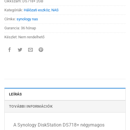
Cikkszám:
DS718+ 2GB
Kategóriák:
Hálózati eszköz
,
NAS
Címke:
synology nas
Garancia: 36 hónap
Készlet: Nem rendelhető
LEÍRÁS
TOVÁBBI INFORMÁCIÓK
A Synology DiskStation DS718+ négymagos