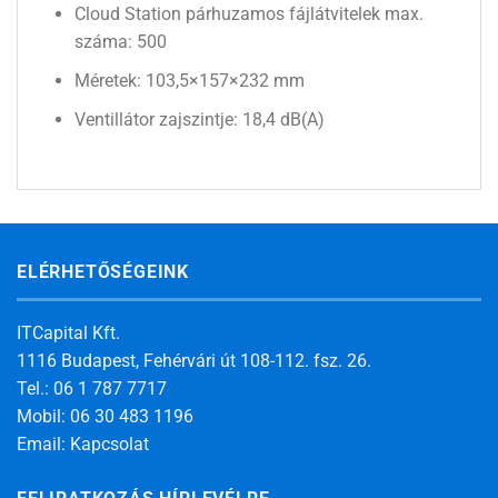
Cloud Station párhuzamos fájlátvitelek max.
száma: 500
Méretek: 103,5×157×232 mm
Ventillátor zajszintje: 18,4 dB(A)
ELÉRHETŐSÉGEINK
ITCapital Kft.
1116 Budapest, Fehérvári út 108-112. fsz. 26.
Tel.: 06 1 787 7717
Mobil: 06 30 483 1196
Email:
Kapcsolat