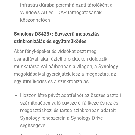
infrastruktúrába peremhálózati tárolóként a
Windows AD és LDAP támogatásának
köszönhetően
Synology DS423+: Egyszerű megosztás,
szinkronizálás és együttműködés
Akár fényképeket és videókat oszt meg
családjával, akár üzleti projekteken dolgozik
munkatársaival bárhonnan a világon, a Synology
megoldásaival gyerekjáték lesz a megosztás, az
együttműködés és a szinkronizálás.
Hozzon létre privát adatfelhőt az összes asztali
számítógépen való egyszerű fájlkezeléshez és -
megosztáshoz, és tartsa szinkronban adatait
Synology rendszerein a Synology Drive
segítségével