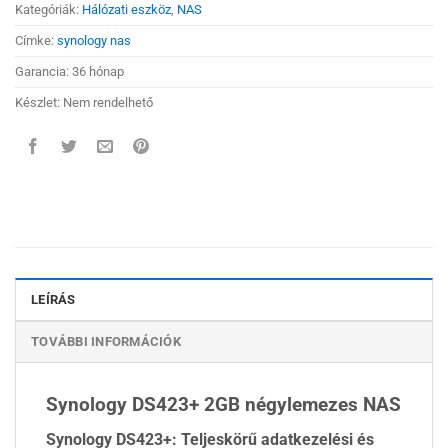
Kategóriák:
Hálózati eszköz
,
NAS
Címke:
synology nas
Garancia: 36 hónap
Készlet: Nem rendelhető
LEÍRÁS
TOVÁBBI INFORMÁCIÓK
Synology DS423+ 2GB négylemezes NAS
Synology DS423+: Teljeskörű adatkezelési és