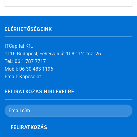
ELÉRHETŐSÉGEINK
ITCapital Kft.
1116 Budapest, Fehérvári út 108-112. fsz. 26.
Tel.: 06 1 787 7717
Mobil: 06 30 483 1196
Email:
Kapcsolat
FELIRATKOZÁS HÍRLEVÉLRE