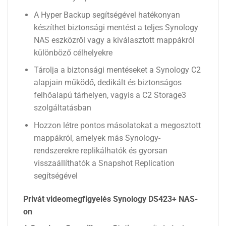
A Hyper Backup segítségével hatékonyan
készíthet biztonsági mentést a teljes Synology
NAS eszközről vagy a kiválasztott mappákról
különböző célhelyekre
Tárolja a biztonsági mentéseket a Synology C2
alapjain működő, dedikált és biztonságos
felhőalapú tárhelyen, vagyis a C2 Storage3
szolgáltatásban
Hozzon létre pontos másolatokat a megosztott
mappákról, amelyek más Synology-
rendszerekre replikálhatók és gyorsan
visszaállíthatók a Snapshot Replication
segítségével
Privát videomegfigyelés Synology DS423+ NAS-
on