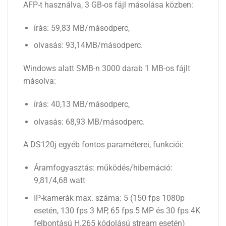
AFP-t használva, 3 GB-os fájl másolása közben:
írás: 59,83 MB/másodperc,
olvasás: 93,14MB/másodperc.
Windows alatt SMB-n 3000 darab 1 MB-os fájlt
másolva:
írás: 40,13 MB/másodperc,
olvasás: 68,93 MB/másodperc.
A DS120j egyéb fontos paraméterei, funkciói:
Áramfogyasztás: működés/hibernáció:
9,81/4,68 watt
IP-kamerák max. száma: 5 (150 fps 1080p
esetén, 130 fps 3 MP, 65 fps 5 MP és 30 fps 4K
felbontású H.265 kódolású stream esetén)