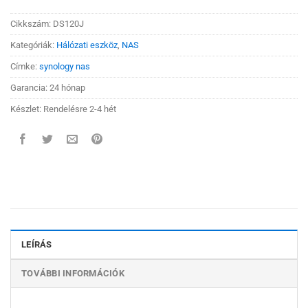
Cikkszám:
DS120J
Kategóriák:
Hálózati eszköz
,
NAS
Címke:
synology nas
Garancia: 24 hónap
Készlet: Rendelésre 2-4 hét
LEÍRÁS
TOVÁBBI INFORMÁCIÓK