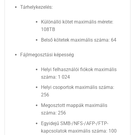
Tárhelykezelés:
Különálló kötet maximális mérete:
108TB
Belső kötetek maximális száma: 64
Fájlmegosztási képesség
Helyi felhasználói fiókok maximális
száma: 1 024
Helyi csoportok maximális száma:
256
Megosztott mappák maximális
száma: 256
Egyidejű SMB-/NFS-/AFP-/FTP-
kapcsolatok maximális száma: 100