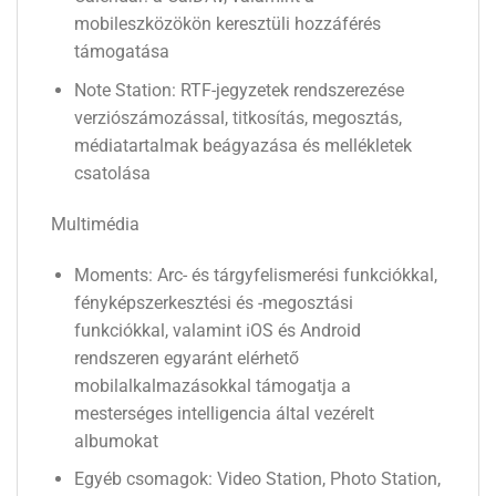
mobileszközökön keresztüli hozzáférés
támogatása
Note Station: RTF-jegyzetek rendszerezése
verziószámozással, titkosítás, megosztás,
médiatartalmak beágyazása és mellékletek
csatolása
Multimédia
Moments: Arc- és tárgyfelismerési funkciókkal,
fényképszerkesztési és -megosztási
funkciókkal, valamint iOS és Android
rendszeren egyaránt elérhető
mobilalkalmazásokkal támogatja a
mesterséges intelligencia által vezérelt
albumokat
Egyéb csomagok: Video Station, Photo Station,