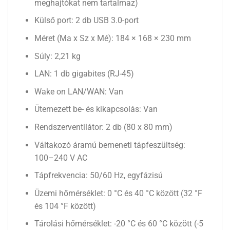
meghajtókat nem tartalmaz)
Külső port: 2 db USB 3.0-port
Méret (Ma x Sz x Mé): 184 × 168 × 230 mm
Súly: 2,21 kg
LAN: 1 db gigabites (RJ-45)
Wake on LAN/WAN: Van
Ütemezett be- és kikapcsolás: Van
Rendszerventilátor: 2 db (80 x 80 mm)
Váltakozó áramú bemeneti tápfeszültség:
100–240 V AC
Tápfrekvencia: 50/60 Hz, egyfázisú
Üzemi hőmérséklet: 0 °C és 40 °C között (32 °F
és 104 °F között)
Tárolási hőmérséklet: -20 °C és 60 °C között (-5