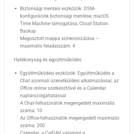
Biztonsági mentési eszközök: DSM-
konfigurációk biztonsági mentése, macOS
Time Machine támogatása, Cloud Station
Backup
Megosztott mappa szinkronizálása –
maximális feladatszám: 4
Hatékonyság és együttműködés
Együttműködési eszközök: Együttműködés a
Chat azonnali üzenetküldési alkalmazással, az
Office online szerkesztővel és a Calendar
naptárszolgáltatással
A Chat-felhasználók megengedett maximális
száma: 10
Az Office-felhasználók megengedett maximális
száma: 200
Calendar: a CalDAV, valamint a