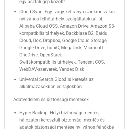
7
egy asztali gép között
Cloud Sync: Egy- vagy kétirányú szinkronizálás
nyilvános felhőtárhely-szolgáltatókkal, pl.
Alibaba Cloud OSS, Amazon Drive, Amazon S3-
kompatibilis tárhelyek, Backblaze B2, Baidu
Cloud, Box, Dropbox, Google Cloud Storage,
Google Drive, hubiC, MegaDisk, Microsoft
OneDrive, OpenStack
Swift-kompatibilis tárhelyek, Tencent COS,
WebDAV-szerverek, Yandex Disk
Universal Search:Globális keresés az
alkalmazásokban és fájlokban
Adatvédelem és biztonsági mentések
Hyper Backup: Helyi biztonsági mentés,
hálózaton keresztüli biztonsági mentés és
adatok biztonsági mentése nyilvános felhőkbe