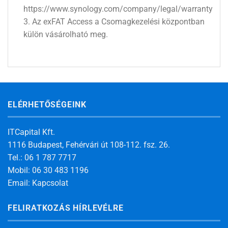
https://www.synology.com/company/legal/warranty
3. Az exFAT Access a Csomagkezelési központban
külön vásárolható meg.
ELÉRHETŐSÉGEINK
ITCapital Kft.
1116 Budapest, Fehérvári út 108-112. fsz. 26.
Tel.: 06 1 787 7717
Mobil: 06 30 483 1196
Email:
Kapcsolat
FELIRATKOZÁS HÍRLEVÉLRE