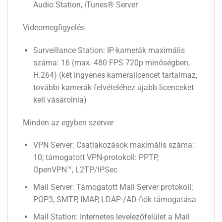
Audio Station, iTunes® Server
Videomegfigyelés
Surveillance Station: IP-kamerák maximális
száma: 16 (max. 480 FPS 720p minőségben,
H.264) (két ingyenes kameralicencet tartalmaz,
további kamerák felvételéhez újabb licenceket
kell vásárolnia)
Minden az egyben szerver
VPN Server: Csatlakozások maximális száma:
10; támogatott VPN-protokoll: PPTP,
OpenVPN™, L2TP/IPSec
Mail Server: Támogatott Mail Server protokoll:
POP3, SMTP, IMAP, LDAP-/AD-fiók támogatása
Mail Station: Internetes levelezőfelület a Mail