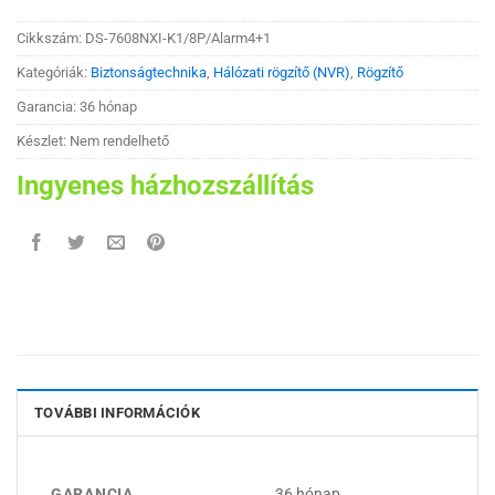
Cikkszám:
DS-7608NXI-K1/8P/Alarm4+1
Kategóriák:
Biztonságtechnika
,
Hálózati rögzítő (NVR)
,
Rögzítő
Garancia: 36 hónap
Készlet: Nem rendelhető
Ingyenes házhozszállítás
TOVÁBBI INFORMÁCIÓK
GARANCIA
36 hónap