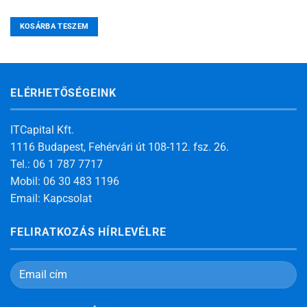
KOSÁRBA TESZEM
ELÉRHETŐSÉGEINK
ITCapital Kft.
1116 Budapest, Fehérvári út 108-112. fsz. 26.
Tel.: 06 1 787 7717
Mobil: 06 30 483 1196
Email:
Kapcsolat
FELIRATKOZÁS HÍRLEVÉLRE