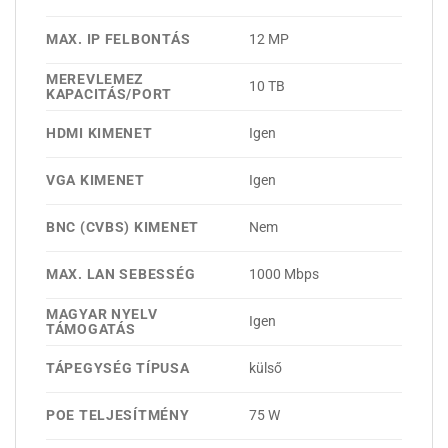
MAX. IP FELBONTÁS
12 MP
MEREVLEMEZ
10 TB
KAPACITÁS/PORT
HDMI KIMENET
Igen
VGA KIMENET
Igen
BNC (CVBS) KIMENET
Nem
MAX. LAN SEBESSÉG
1000 Mbps
MAGYAR NYELV
Igen
TÁMOGATÁS
TÁPEGYSÉG TÍPUSA
külső
POE TELJESÍTMÉNY
75 W