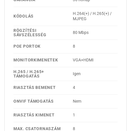
H.264(+) / H.265(+) /
KÓDOLÁS
MJPEG
RÖGZÍTÉSI
80 Mbps
SÁVSZÉLESSÉG
POE PORTOK
8
MONITORKIMENETEK
VGA+HDMI
H.265 / H.265+
Igen
TÁMOGATÁS
RIASZTÁS BEMENET
4
ONVIF TÁMOGATÁS
Nem
RIASZTÁS KIMENET
1
MAX. CSATORNASZÁM
8