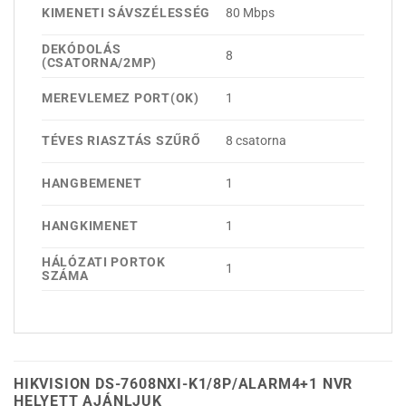
KIMENETI SÁVSZÉLESSÉG
80 Mbps
DEKÓDOLÁS
8
(CSATORNA/2MP)
MEREVLEMEZ PORT(OK)
1
TÉVES RIASZTÁS SZŰRŐ
8 csatorna
HANGBEMENET
1
HANGKIMENET
1
HÁLÓZATI PORTOK
1
SZÁMA
HIKVISION DS-7608NXI-K1/8P/ALARM4+1 NVR
HELYETT AJÁNLJUK