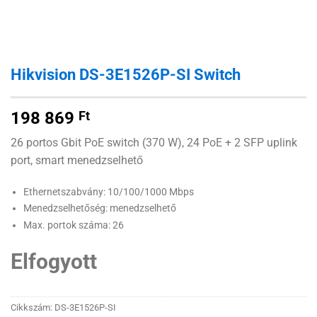
Hikvision DS-3E1526P-SI Switch
198 869
Ft
26 portos Gbit PoE switch (370 W), 24 PoE + 2 SFP uplink
port, smart menedzselhető
Ethernetszabvány: 10/100/1000 Mbps
Menedzselhetőség: menedzselhető
Max. portok száma: 26
Elfogyott
Cikkszám:
DS-3E1526P-SI