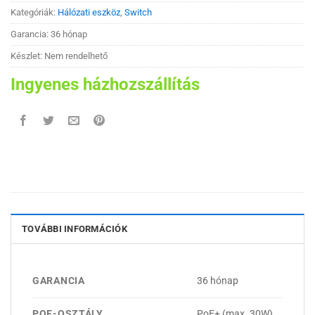
Kategóriák:
Hálózati eszköz
,
Switch
Garancia: 36 hónap
Készlet: Nem rendelhető
Ingyenes házhozszállítás
TOVÁBBI INFORMÁCIÓK
GARANCIA
36 hónap
POE-OSZTÁLY
PoE+ (max. 30W)