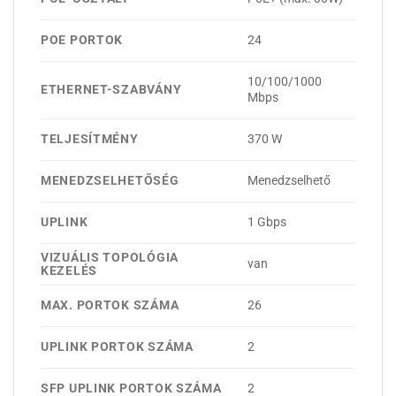
POE PORTOK
24
10/100/1000
ETHERNET-SZABVÁNY
Mbps
TELJESÍTMÉNY
370 W
MENEDZSELHETŐSÉG
Menedzselhető
UPLINK
1 Gbps
VIZUÁLIS TOPOLÓGIA
van
KEZELÉS
MAX. PORTOK SZÁMA
26
UPLINK PORTOK SZÁMA
2
SFP UPLINK PORTOK SZÁMA
2