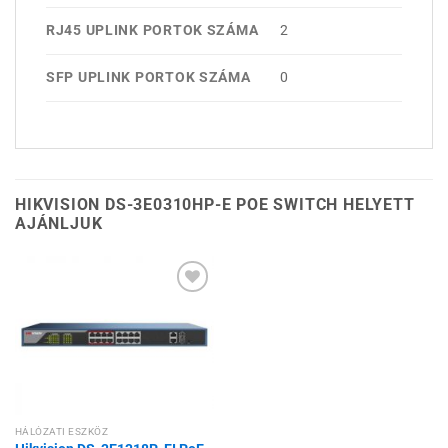
RJ45 UPLINK PORTOK SZÁMA
2
SFP UPLINK PORTOK SZÁMA
0
HIKVISION DS-3E0310HP-E POE SWITCH HELYETT
AJÁNLJUK
Hozzáadás a
kívánságlistához
HÁLÓZATI ESZKÖZ