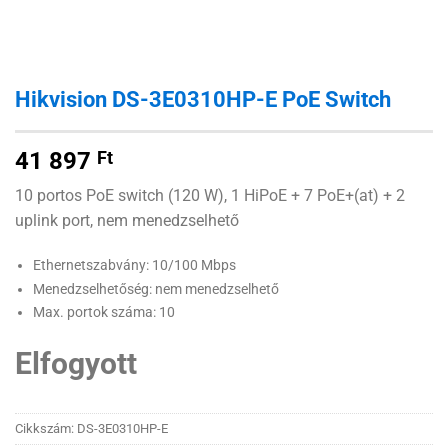
Hikvision DS-3E0310HP-E PoE Switch
41 897
Ft
10 portos PoE switch (120 W), 1 HiPoE + 7 PoE+(at) + 2
uplink port, nem menedzselhető
Ethernetszabvány: 10/100 Mbps
Menedzselhetőség: nem menedzselhető
Max. portok száma: 10
Elfogyott
Cikkszám:
DS-3E0310HP-E