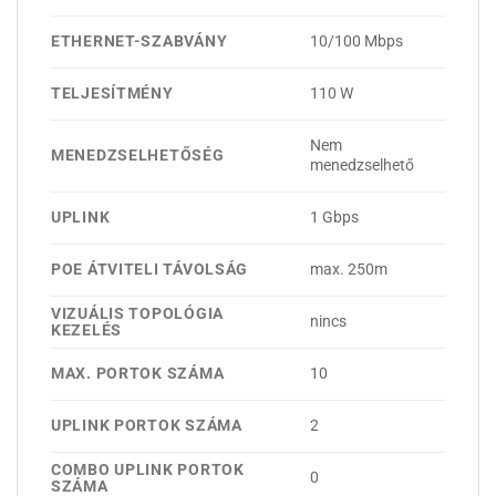
ETHERNET-SZABVÁNY
10/100 Mbps
TELJESÍTMÉNY
110 W
Nem
MENEDZSELHETŐSÉG
menedzselhető
UPLINK
1 Gbps
POE ÁTVITELI TÁVOLSÁG
max. 250m
VIZUÁLIS TOPOLÓGIA
nincs
KEZELÉS
MAX. PORTOK SZÁMA
10
UPLINK PORTOK SZÁMA
2
COMBO UPLINK PORTOK
0
SZÁMA