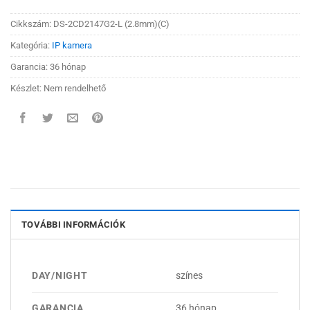
Cikkszám:
DS-2CD2147G2-L (2.8mm)(C)
Kategória:
IP kamera
Garancia: 36 hónap
Készlet: Nem rendelhető
TOVÁBBI INFORMÁCIÓK
DAY/NIGHT
színes
GARANCIA
36 hónap