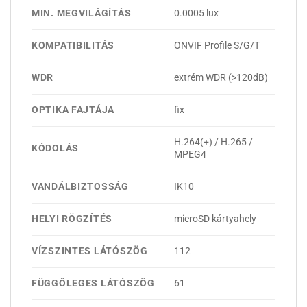
MIN. MEGVILÁGÍTÁS
0.0005 lux
KOMPATIBILITÁS
ONVIF Profile S/G/T
WDR
extrém WDR (>120dB)
OPTIKA FAJTÁJA
fix
H.264(+) / H.265 /
KÓDOLÁS
MPEG4
VANDÁLBIZTOSSÁG
IK10
HELYI RÖGZÍTÉS
microSD kártyahely
VÍZSZINTES LÁTÓSZÖG
112
FÜGGŐLEGES LÁTÓSZÖG
61