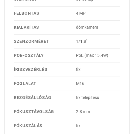
FELBONTÁS
4 MP
KIALAKÍTÁS
dómkamera
SZENZORMÉRET
1/1.8"
POE-OSZTÁLY
PoE (max 15.4W)
ÍRISZVEZÉRLÉS
fix
FOGLALAT
M16
REZGÉSÁLLÓSÁG
fix telepítésű
FÓKUSZTÁVOLSÁG
2.8 mm
FÓKUSZÁLÁS
fix