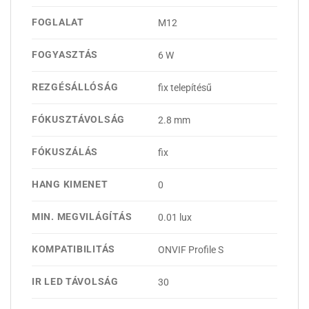
FOGLALAT
M12
FOGYASZTÁS
6 W
REZGÉSÁLLÓSÁG
fix telepítésű
FÓKUSZTÁVOLSÁG
2.8 mm
FÓKUSZÁLÁS
fix
HANG KIMENET
0
MIN. MEGVILÁGÍTÁS
0.01 lux
KOMPATIBILITÁS
ONVIF Profile S
IR LED TÁVOLSÁG
30