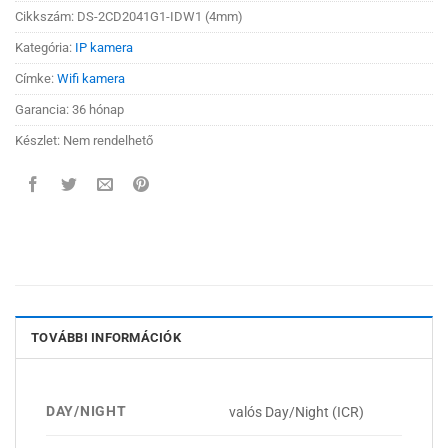
Cikkszám:
DS-2CD2041G1-IDW1 (4mm)
Kategória:
IP kamera
Címke:
Wifi kamera
Garancia: 36 hónap
Készlet: Nem rendelhető
TOVÁBBI INFORMÁCIÓK
DAY/NIGHT
valós Day/Night (ICR)