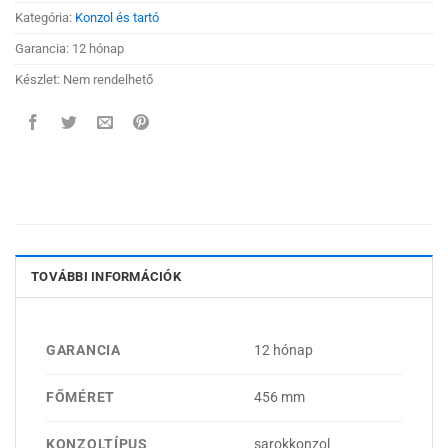
Kategória:
Konzol és tartó
Garancia: 12 hónap
Készlet: Nem rendelhető
TOVÁBBI INFORMÁCIÓK
GARANCIA
12 hónap
FŐMÉRET
456 mm
KONZOLTÍPUS
sarokkonzol