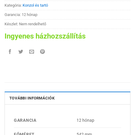
Kategória:
Konzol és tartó
Garancia: 12 hónap
Készlet: Nem rendelhető
Ingyenes házhozszállítás
TOVÁBBI INFORMÁCIÓK
GARANCIA
12 hónap
FŐMÉRET
542 mm