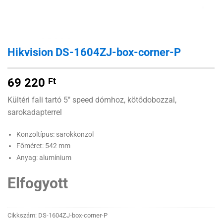
Hikvision DS-1604ZJ-box-corner-P
69 220
Ft
Kültéri fali tartó 5″ speed dómhoz, kötődobozzal,
sarokadapterrel
Konzoltípus: sarokkonzol
Főméret: 542 mm
Anyag: alumínium
Elfogyott
Cikkszám:
DS-1604ZJ-box-corner-P