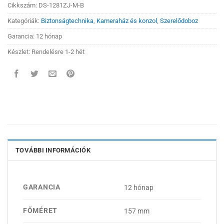
Cikkszám:
DS-1281ZJ-M-B
Kategóriák:
Biztonságtechnika
,
Kameraház és konzol
,
Szerelődoboz
Garancia: 12 hónap
Készlet: Rendelésre 1-2 hét
TOVÁBBI INFORMÁCIÓK
GARANCIA
12 hónap
FŐMÉRET
157 mm