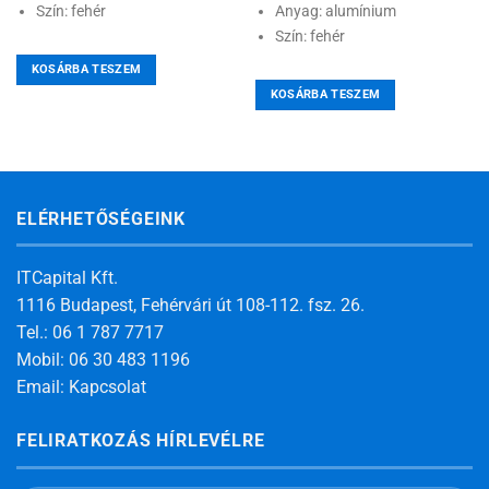
Szín: fehér
Anyag: alumínium
Szín: fehér
KOSÁRBA TESZEM
KOSÁRBA TESZEM
ELÉRHETŐSÉGEINK
ITCapital Kft.
1116 Budapest, Fehérvári út 108-112. fsz. 26.
Tel.: 06 1 787 7717
Mobil: 06 30 483 1196
Email:
Kapcsolat
FELIRATKOZÁS HÍRLEVÉLRE