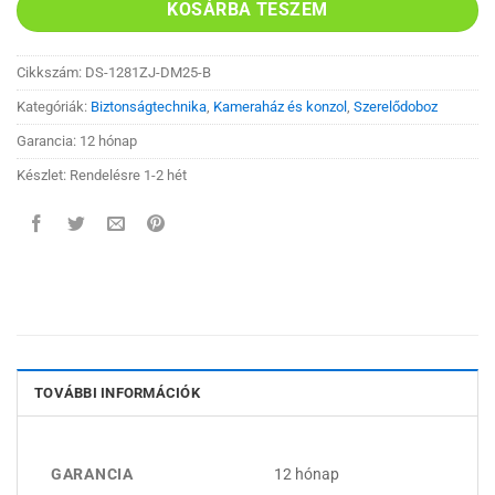
KOSÁRBA TESZEM
Cikkszám:
DS-1281ZJ-DM25-B
Kategóriák:
Biztonságtechnika
,
Kameraház és konzol
,
Szerelődoboz
Garancia: 12 hónap
Készlet: Rendelésre 1-2 hét
TOVÁBBI INFORMÁCIÓK
GARANCIA
12 hónap