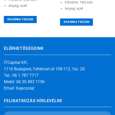
Főméret: 194 mm
Anyag: acél
Anyag: acél
KOSÁRBA TESZEM
KOSÁRBA TESZEM
ELÉRHETŐSÉGEINK
ITCapital Kft.
1116 Budapest, Fehérvári út 108-112. fsz. 26.
Tel.: 06 1 787 7717
Mobil: 06 30 483 1196
Email:
Kapcsolat
FELIRATKOZÁS HÍRLEVÉLRE