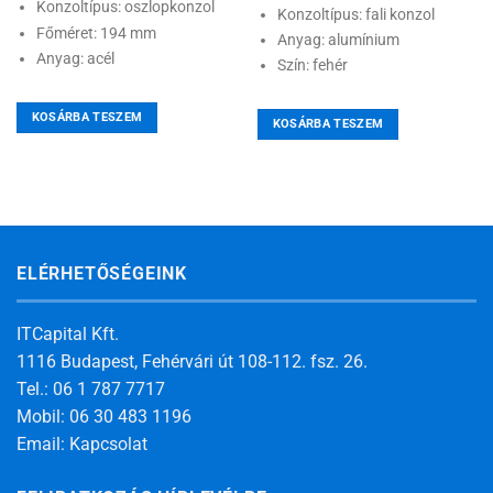
Konzoltípus: oszlopkonzol
Konzoltípus: fali konzol
Főméret: 194 mm
Anyag: alumínium
Anyag: acél
Szín: fehér
KOSÁRBA TESZEM
KOSÁRBA TESZEM
ELÉRHETŐSÉGEINK
ITCapital Kft.
1116 Budapest, Fehérvári út 108-112. fsz. 26.
Tel.: 06 1 787 7717
Mobil: 06 30 483 1196
Email:
Kapcsolat