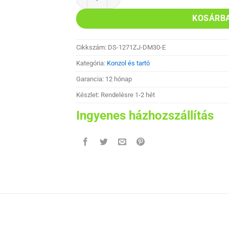
KOSÁRB
Cikkszám:
DS-1271ZJ-DM30-E
Kategória:
Konzol és tartó
Garancia: 12 hónap
Készlet: Rendelésre 1-2 hét
Ingyenes házhozszállítás