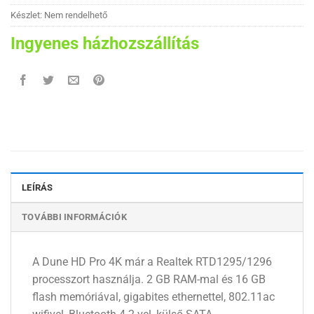
Készlet: Nem rendelhető
Ingyenes házhozszállítás
LEÍRÁS
TOVÁBBI INFORMÁCIÓK
A Dune HD Pro 4K már a Realtek RTD1295/1296
processzort használja. 2 GB RAM-mal és 16 GB
flash memóriával, gigabites ethernettel, 802.11ac