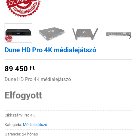
Dune HD Pro 4K médialejátszó
89 450
Ft
Dune HD Pro 4K médialejátszó
Elfogyott
Cikkszám:
Pro 4K
Kategória:
Médialejátszó
Garancia: 24 hónap