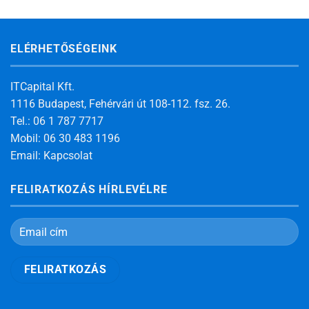
ELÉRHETŐSÉGEINK
ITCapital Kft.
1116 Budapest, Fehérvári út 108-112. fsz. 26.
Tel.: 06 1 787 7717
Mobil: 06 30 483 1196
Email:
Kapcsolat
FELIRATKOZÁS HÍRLEVÉLRE