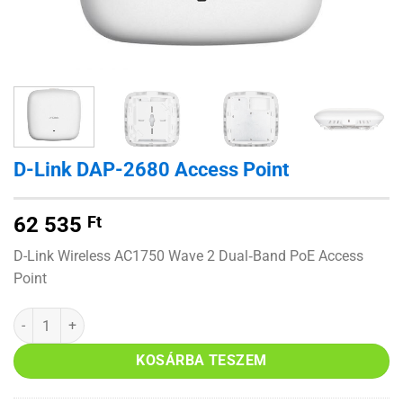
D-Link DAP-2680 Access Point
62 535
Ft
D-Link Wireless AC1750 Wave 2 Dual‑Band PoE Access
Point
D-Link DAP-2680 Access Point mennyiség
KOSÁRBA TESZEM