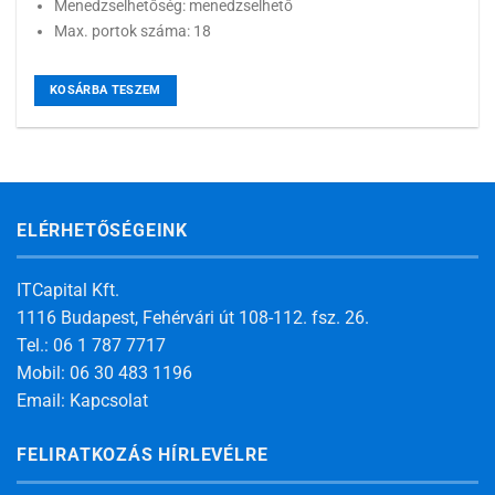
Menedzselhetőség: menedzselhető
Max. portok száma: 18
KOSÁRBA TESZEM
ELÉRHETŐSÉGEINK
ITCapital Kft.
1116 Budapest, Fehérvári út 108-112. fsz. 26.
Tel.: 06 1 787 7717
Mobil: 06 30 483 1196
Email:
Kapcsolat
FELIRATKOZÁS HÍRLEVÉLRE