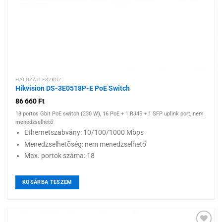
HÁLÓZATI ESZKÖZ
Hikvision DS-3E0518P-E PoE Switch
86 660
Ft
18 portos Gbit PoE switch (230 W), 16 PoE + 1 RJ45 + 1 SFP uplink port, nem
menedzselhető
Ethernetszabvány: 10/100/1000 Mbps
Menedzselhetőség: nem menedzselhető
Max. portok száma: 18
KOSÁRBA TESZEM